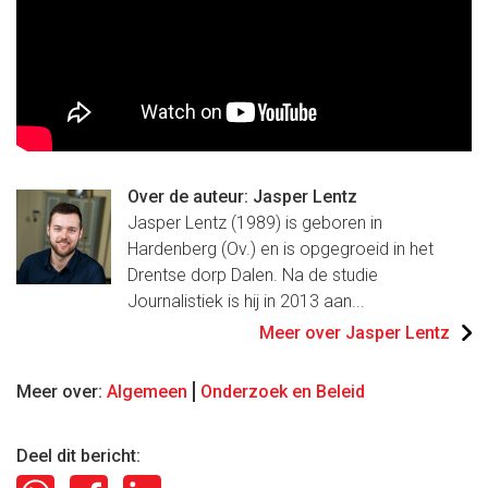
Over de auteur: Jasper Lentz
Jasper Lentz (1989) is geboren in
Hardenberg (Ov.) en is opgegroeid in het
Drentse dorp Dalen. Na de studie
Journalistiek is hij in 2013 aan...
Meer over Jasper Lentz
Meer over:
Algemeen
Onderzoek en Beleid
Deel dit bericht: