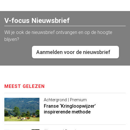
V-focus Nieuwsbrief
Wil je ook de nieuwsbrief ontvangen en op de hoogte
blijven?
Aanmelden voor de nieuwsbrief
MEEST GELEZEN
Achtergrond | Premium
Franse ‘Kringloopwijzer’
inspirerende methode