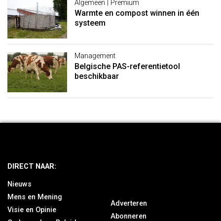
Algemeen | Premium
Warmte en compost winnen in één
systeem
Management
Belgische PAS-referentietool
beschikbaar
DIRECT NAAR:
Nieuws
Mens en Mening
Adverteren
Visie en Opinie
Abonneren