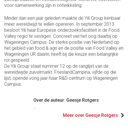
voor samenwerking zijn in ontwikkeling.
Minder dan een jaar geleden maakte de Yili Group kenbaar
meer wereldwijd te willen opereren. In september 2013
besloot Yili haar Europese onderzoeksfaciliteit in de Food
Valley regio te vestigen. Concreet viel het oog daarbij op
Wageningen Campus. De sterke positie van Nederland op
het gebied van food & agri en de positie van Food Valley en
Wageningen UR daarin, heeft bij die keuze een belangrijke
rol gespeeld.
De Yili Group staat nummer 12 op de ranglijst van de
wereldwijde zuivelmarkt. FrieslandCampina, vijfde op die
lijst, opende vorig jaar haar R&D-centrum op Wageningen
Campus.
Over de auteur: Geesje Rotgers
...
Meer over Geesje Rotgers