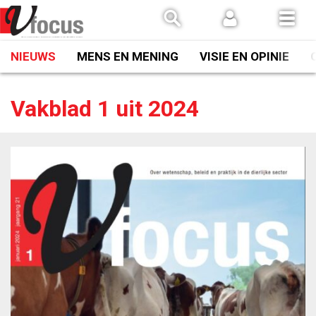
Spring
naar
inhoud
NIEUWS
MENS EN MENING
VISIE EN OPINIE
Vakblad 1 uit 2024