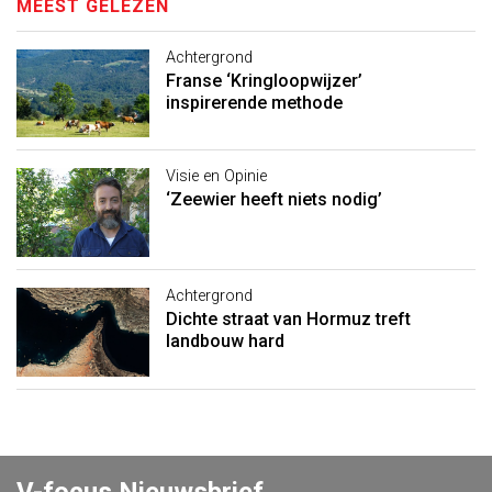
MEEST GELEZEN
Achtergrond
Franse ‘Kringloopwijzer’
inspirerende methode
Visie en Opinie
‘Zeewier heeft niets nodig’
Achtergrond
Dichte straat van Hormuz treft
landbouw hard
V-focus Nieuwsbrief