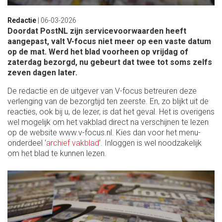
Redactie
|
06-03-2026
Doordat PostNL zijn servicevoorwaarden heeft
aangepast, valt V-focus niet meer op een vaste datum
op de mat. Werd het blad voorheen op vrijdag of
zaterdag bezorgd, nu gebeurt dat twee tot soms zelfs
zeven dagen later.
De redactie en de uitgever van V-focus betreuren deze
verlenging van de bezorgtijd ten zeerste. En, zo blijkt uit de
reacties, ook bij u, de lezer, is dat het geval. Het is overigens
wel mogelijk om het vakblad direct na verschijnen te lezen
op de website www.v-focus.nl. Kies dan voor het menu-
onderdeel ‘
archief vakblad
’. Inloggen is wel noodzakelijk
om het blad te kunnen lezen.