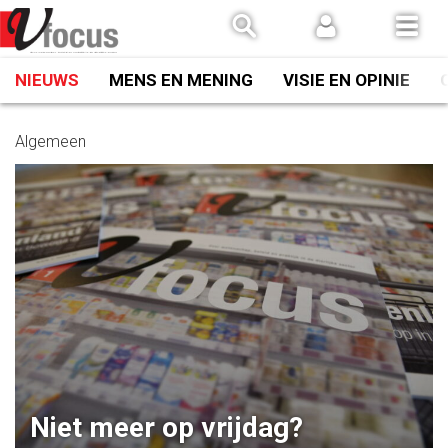
Spring
naar
inhoud
NIEUWS
MENS EN MENING
VISIE EN OPINIE
Algemeen
Niet meer op vrijdag?