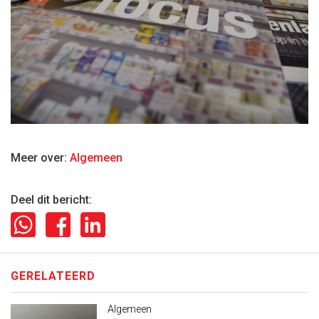
Meer over:
Algemeen
Deel dit bericht:
GERELATEERD
Algemeen