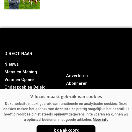
DIRECT NAAR:
Nieuws
Mens en Mening
Adverteren
Visie en Opinie
Abonneren
Onderzoek en Beleid
Over ons
Achtergrond
Contact
Bedrijfsnieuws
Deze website maakt gebruik van functionele en analytische cookies. Deze
cookies maken het gebruik van deze site zo prettig mogelijk in het gebruik. U
Column
hoeft bijvoorbeeld niet steeds opnieuw gegevens in te voeren en kunnen wij
u optimaal bedienen met goede artikelen.
Meer info
Ik ga akkoord