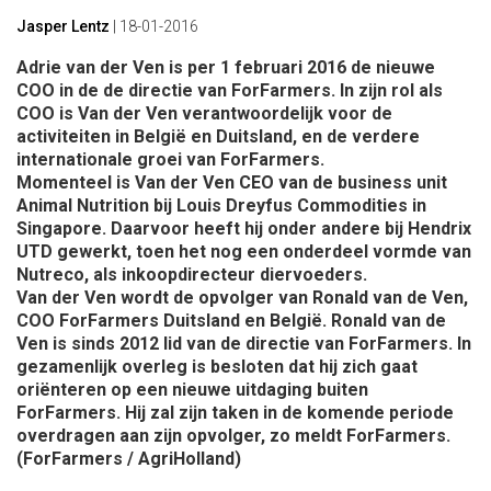
Jasper Lentz
|
18-01-2016
Adrie van der Ven is per 1 februari 2016 de nieuwe
COO in de de directie van ForFarmers. In zijn rol als
COO is Van der Ven verantwoordelijk voor de
activiteiten in België en Duitsland, en de verdere
internationale groei van ForFarmers.
Momenteel is Van der Ven CEO van de business unit
Animal Nutrition bij Louis Dreyfus Commodities in
Singapore. Daarvoor heeft hij onder andere bij Hendrix
UTD gewerkt, toen het nog een onderdeel vormde van
Nutreco, als inkoopdirecteur diervoeders.
Van der Ven wordt de opvolger van Ronald van de Ven,
COO ForFarmers Duitsland en België. Ronald van de
Ven is sinds 2012 lid van de directie van ForFarmers. In
gezamenlijk overleg is besloten dat hij zich gaat
oriënteren op een nieuwe uitdaging buiten
ForFarmers. Hij zal zijn taken in de komende periode
overdragen aan zijn opvolger, zo meldt ForFarmers.
(ForFarmers / AgriHolland)