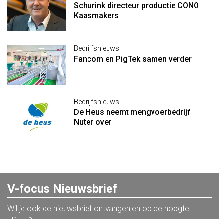
Schurink directeur productie CONO
Kaasmakers
Bedrijfsnieuws
Fancom en PigTek samen verder
Bedrijfsnieuws
De Heus neemt mengvoerbedrijf
Nuter over
V-focus Nieuwsbrief
Wil je ook de nieuwsbrief ontvangen en op de hoogte