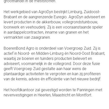
groothandel in de meststoffen.
Het werkgebied van AgroDyn bestrijkt Limburg, Zuidoost-
Brabant en de aangrenzende Euregio. AgroDyn adviseert en
levert producten in de akkerbouw, vollegrondstuinbouw,
loonwerk en veehouderij. Zij is een vooraanstaande speler
in aardappelcontracten, inname van granen en het
vermarkten van zaaigranen.
BoerenBond Agro is onderdeel van Voergroep Zuid. Zij is
actief in Noord- en Midden-Limburg én Noord-Oost Brabant,
waarbij ze boeren en tuinders producten belevert en
adviseert, voornamelijk in de vollegrond. Door deze fusie
geeft Voergroep Zuid gestalte aan haar wens de
plantaardige activiteiten te vergroten en kan zij profiteren
van de kennis, advies én efficiëntie van het nieuwe bedrijf.
Het hoofdkantoor zal gevestigd worden te Panningen met
nevenvestigingen in Heerlen, Maastricht en Montfort.