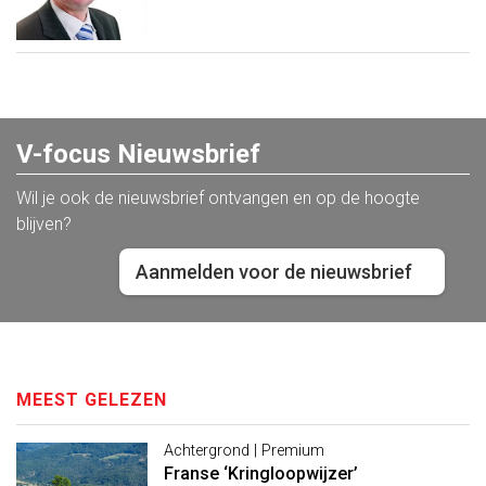
V-focus Nieuwsbrief
Wil je ook de nieuwsbrief ontvangen en op de hoogte
blijven?
Aanmelden voor de nieuwsbrief
MEEST GELEZEN
Achtergrond | Premium
Franse ‘Kringloopwijzer’