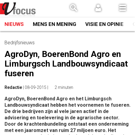
Spring
naar
inhoud
NIEUWS
MENS EN MENING
VISIE EN OPINIE
Bedrijfsnieuws
AgroDyn, BoerenBond Agro en
Limburgsch Landbouwsyndicaat
fuseren
Redactie
|
08-09-2015
|
2 minuten
AgroDyn, BoerenBond Agro en het Limburgsch
Landbouwsyndicaat hebben het voornemen te fuseren.
De drie bedrijven zijn al vele jaren actief in de
advisering en toelevering in de agrarische sector.
Door de krachtenbundeling ontstaat een onderneming
met een jaaromzet van ruim 27 miljoen euro. Het