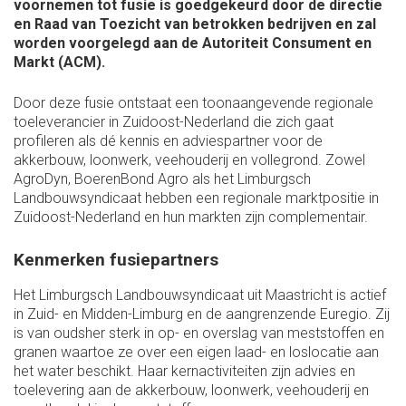
voornemen tot fusie is goedgekeurd door de directie
en Raad van Toezicht van betrokken bedrijven en zal
worden voorgelegd aan de Autoriteit Consument en
Markt (ACM).
Door deze fusie ontstaat een toonaangevende regionale
toeleverancier in Zuidoost-Nederland die zich gaat
profileren als dé kennis en adviespartner voor de
akkerbouw, loonwerk, veehouderij en vollegrond. Zowel
AgroDyn, BoerenBond Agro als het Limburgsch
Landbouwsyndicaat hebben een regionale marktpositie in
Zuidoost-Nederland en hun markten zijn complementair.
Kenmerken fusiepartners
Het Limburgsch Landbouwsyndicaat uit Maastricht is actief
in Zuid- en Midden-Limburg en de aangrenzende Euregio. Zij
is van oudsher sterk in op- en overslag van meststoffen en
granen waartoe ze over een eigen laad- en loslocatie aan
het water beschikt. Haar kernactiviteiten zijn advies en
toelevering aan de akkerbouw, loonwerk, veehouderij en