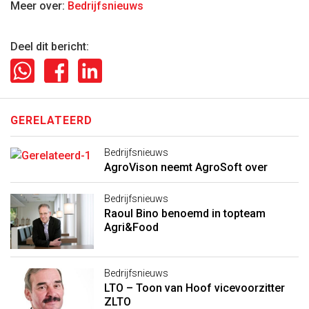
Meer over:
Bedrijfsnieuws
Deel dit bericht:
GERELATEERD
Bedrijfsnieuws
AgroVison neemt AgroSoft over
Bedrijfsnieuws
Raoul Bino benoemd in topteam
Agri&Food
Bedrijfsnieuws
LTO – Toon van Hoof vicevoorzitter
ZLTO