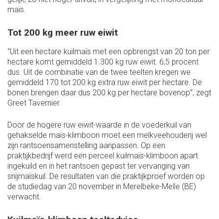
maïs.
Tot 200 kg meer ruw eiwit
“Uit een hectare kuilmaïs met een opbrengst van 20 ton per
hectare komt gemiddeld 1.300 kg ruw eiwit. 6,5 procent
dus. Uit de combinatie van de twee teelten kregen we
gemiddeld 170 tot 200 kg extra ruw eiwit per hectare. De
bonen brengen daar dus 200 kg per hectare bovenop”, zegt
Greet Tavernier.
Door de hogere ruw eiwit-waarde in de voederkuil van
gehakselde maïs-klimboon moet een melkveehouderij wel
zijn rantsoensamenstelling aanpassen. Op een
praktijkbedrijf werd een perceel kuilmaïs-klimboon apart
ingekuild en in het rantsoen gepast ter vervanging van
snijmaïskuil. De resultaten van die praktijkproef worden op
de studiedag van 20 november in Merelbeke-Melle (BE)
verwacht.