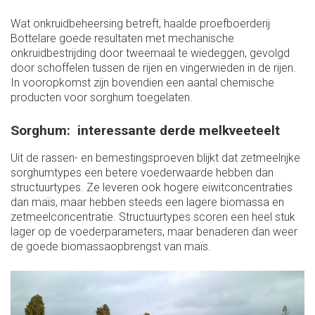
Wat onkruidbeheersing betreft, haalde proefboerderij
Bottelare goede resultaten met mechanische
onkruidbestrijding door tweemaal te wiedeggen, gevolgd
door schoffelen tussen de rijen en vingerwieden in de rijen.
In vooropkomst zijn bovendien een aantal chemische
producten voor sorghum toegelaten.
Sorghum: interessante derde melkveeteelt
Uit de rassen- en bemestingsproeven blijkt dat zetmeelrijke
sorghumtypes een betere voederwaarde hebben dan
structuurtypes. Ze leveren ook hogere eiwitconcentraties
dan maïs, maar hebben steeds een lagere biomassa en
zetmeelconcentratie. Structuurtypes scoren een heel stuk
lager op de voederparameters, maar benaderen dan weer
de goede biomassaopbrengst van maïs.