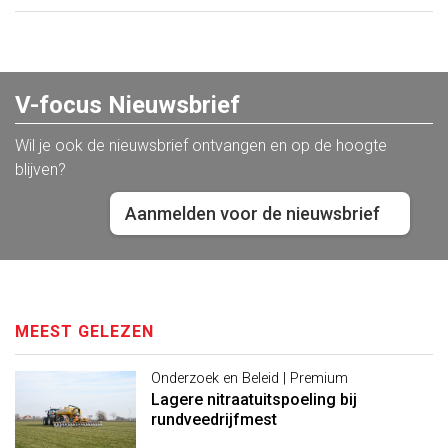
V-focus Nieuwsbrief
Wil je ook de nieuwsbrief ontvangen en op de hoogte
blijven?
Aanmelden voor de nieuwsbrief
MEEST GELEZEN
Onderzoek en Beleid | Premium
Lagere nitraatuitspoeling bij
rundveedrijfmest