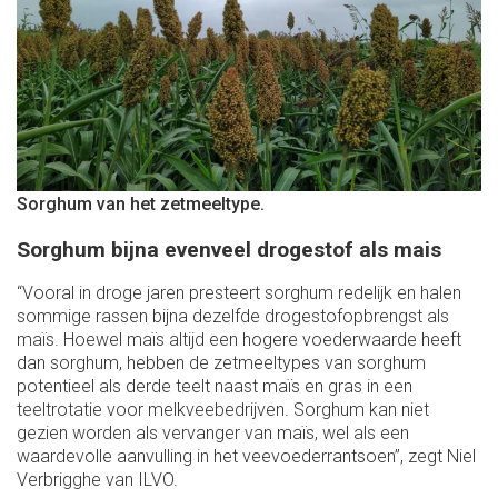
Sorghum van het zetmeeltype.
Sorghum bijna evenveel drogestof als mais
“Vooral in droge jaren presteert sorghum redelijk en halen
sommige rassen bijna dezelfde drogestofopbrengst als
maïs. Hoewel maïs​ altijd een hogere voederwaarde heeft
dan sorghum, hebben de zetmeeltypes van sorghum
potentieel als derde teelt naast maïs en gras in een
teeltrotatie voor melkveebedrijven. Sorghum kan niet
gezien worden als vervanger van maïs, wel als een
waardevolle aanvulling in het veevoederrantsoen”, zegt Niel
Verbrigghe van ILVO.