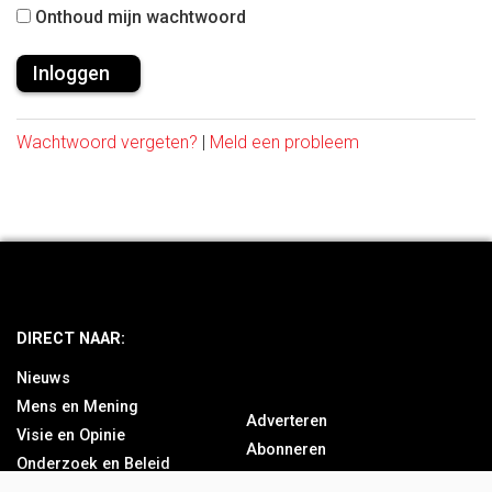
Onthoud mijn wachtwoord
Wachtwoord vergeten?
|
Meld een probleem
DIRECT NAAR:
Nieuws
Mens en Mening
Adverteren
Visie en Opinie
Abonneren
Onderzoek en Beleid
Over ons