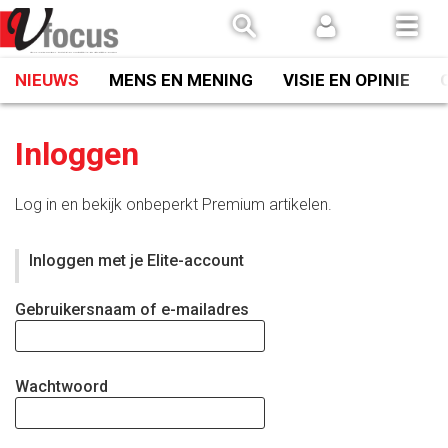
Spring
naar
inhoud
NIEUWS
MENS EN MENING
VISIE EN OPINIE
Inloggen
Log in en bekijk onbeperkt Premium artikelen.
Inloggen met je Elite-account
Gebruikersnaam of e-mailadres
Wachtwoord